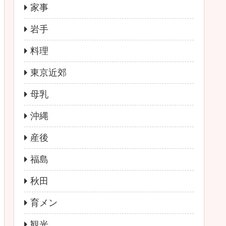
家事
岩手
料理
東京近郊
母乳
沖縄
産後
福島
秋田
育メン
観光