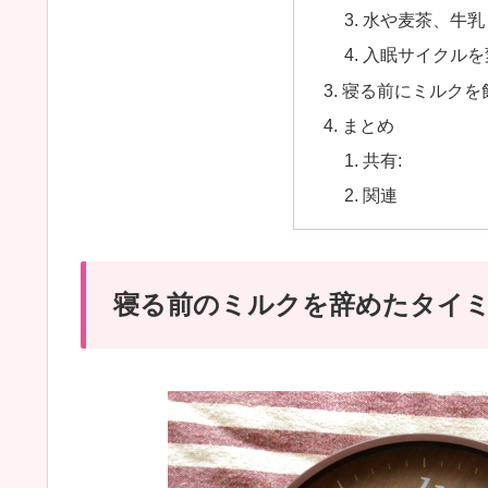
水や麦茶、牛乳
入眠サイクルを
寝る前にミルクを
まとめ
共有:
関連
寝る前のミルクを辞めたタイ