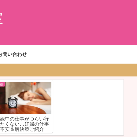
お問い合わせ
妊娠
妊娠中の仕事がつらい行
きたくない…妊婦の仕事
の不安＆解決策ご紹介