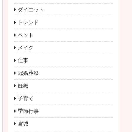
ダイエット
トレンド
ペット
メイク
仕事
冠婚葬祭
妊娠
子育て
季節行事
宮城