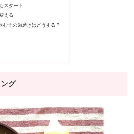
もスタート
変える
飲む子の歯磨きはどうする？
ミング