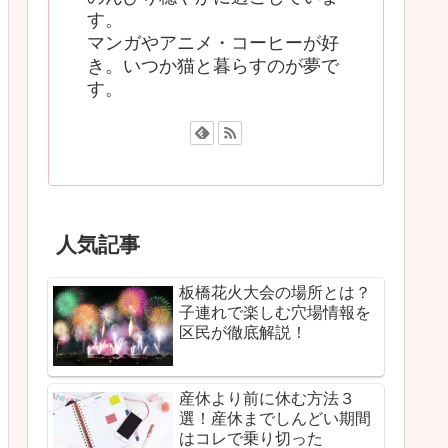
す。
マンガやアニメ・コーヒーが好
き。いつか猫と暮らすのが夢で
す。
人気記事
板橋花火大会の場所とは？
子連れで楽しむ穴場情報を
区民が徹底解説！
産休より前に休む方法３
選！産休までしんどい期間
はコレで乗り切った