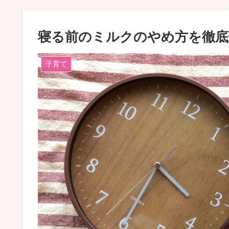
寝る前のミルクのやめ方を徹底
子育て