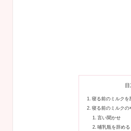
目
寝る前のミルクを
寝る前のミルクの
言い聞かせ
哺乳瓶を辞める