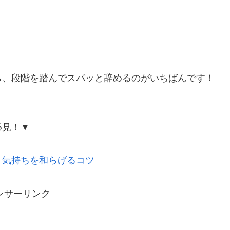
ら、段階を踏んでスパッと辞めるのがいちばんです！
必見！▼
！気持ちを和らげるコツ
ンサーリンク