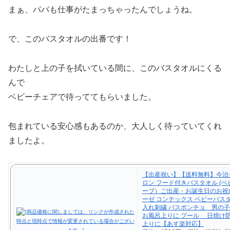
まぁ、パパも仕事がたまっちゃったんでしょうね。
で、このバスタオルの出番です！
わたしと上の子を拭いている間に、このバスタオルにくる
んで
ベビーチェアで待っててもらいました。
包まれている安心感もあるのか、大人しく待っていてくれ
ましたよ。
【出産祝い】【送料無料】今治
ロン フード付きバスタオル (
ーブ）ご出産・お誕生日のお祝
ーゼ コンテックス ベビーバス
入れ刺繍 バスポンチョ 男の
お風呂上りに プール 日焼け防
上りに【あす楽対応】