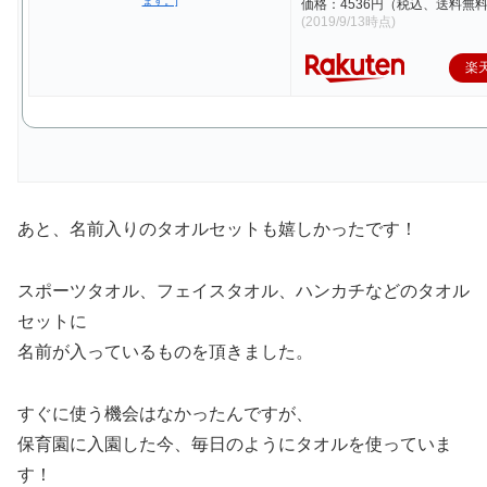
価格：4536円（税込、送料無料
(2019/9/13時点)
楽
あと、名前入りのタオルセットも嬉しかったです！
スポーツタオル、フェイスタオル、ハンカチなどのタオル
セットに
名前が入っているものを頂きました。
すぐに使う機会はなかったんですが、
保育園に入園した今、毎日のようにタオルを使っていま
す！