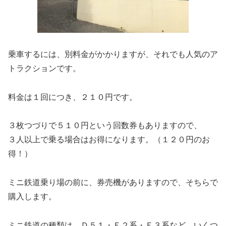
乗車するには、別料金がかかりますが、それでも人気のア
トラクションです。
料金は１回につき、２１０円です。
３枚つづりで５１０円という回数券もありますので、
３人以上で乗る場合はお得になります。（１２０円のお
得！）
ミニ鉄道乗り場の前に、券売機がありますので、そちらで
購入します。
ミニ鉄道の種類は、Ｄ５１・Ｅ２系・Ｅ３系など、いくつ