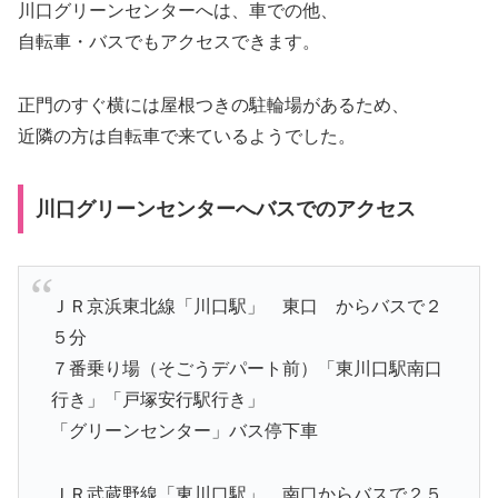
川口グリーンセンターへは、車での他、
自転車・バスでもアクセスできます。
正門のすぐ横には屋根つきの駐輪場があるため、
近隣の方は自転車で来ているようでした。
川口グリーンセンターへバスでのアクセス
ＪＲ京浜東北線「川口駅」 東口 からバスで２
５分
７番乗り場（そごうデパート前）「東川口駅南口
行き」「戸塚安行駅行き」
「グリーンセンター」バス停下車
ＪＲ武蔵野線「東川口駅」 南口からバスで２５