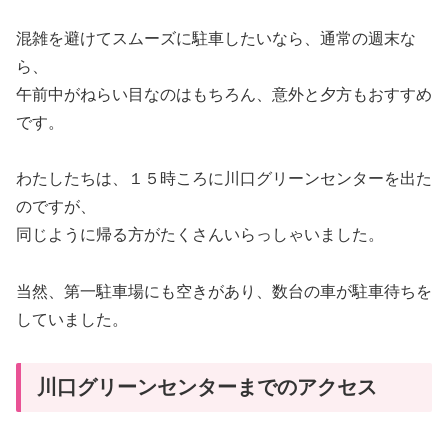
混雑を避けてスムーズに駐車したいなら、通常の週末な
ら、
午前中がねらい目なのはもちろん、意外と夕方もおすすめ
です。
わたしたちは、１５時ころに川口グリーンセンターを出た
のですが、
同じように帰る方がたくさんいらっしゃいました。
当然、第一駐車場にも空きがあり、数台の車が駐車待ちを
していました。
川口グリーンセンターまでのアクセス