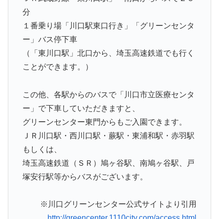
分
１番乗り場「川口駅東口行き」「グリーンセンタ
ー」バス停下車
（「東川口駅」北口から、埼玉高速鉄道でも行く
ことができます。）
この他、各駅からのバスで「川口市立医療センタ
ー」で下車していただきますと、
グリーンセンター東門からもご入園できます。
ＪＲ川口駅・西川口駅・蕨駅・東浦和駅・赤羽駅
もしくは、
埼玉高速鉄道（ＳＲ）鳩ヶ谷駅、南鳩ヶ谷駅、戸
塚安行駅等からバスがございます。
※川口グリーンセンター公式サイトより引用
http://greencenter.1110city.com/access.html