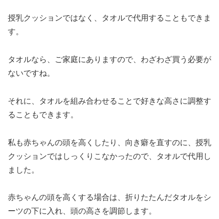
授乳クッションではなく、タオルで代用することもできま
す。
タオルなら、ご家庭にありますので、わざわざ買う必要が
ないですね。
それに、タオルを組み合わせることで好きな高さに調整す
ることもできます。
私も赤ちゃんの頭を高くしたり、向き癖を直すのに、授乳
クッションではしっくりこなかったので、タオルで代用し
ました。
赤ちゃんの頭を高くする場合は、折りたたんだタオルをシ
ーツの下に入れ、頭の高さを調節します。