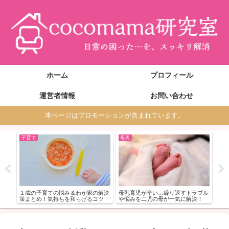
ホーム
プロフィール
運営者情報
お問い合わせ
本ページはプロモーションが含まれています。
子育て
母乳
妊
お世
妊娠
楽に
い…
介
１歳の子育ての悩み＆わが家の解決
母乳育児が辛い…繰り返すトラブル
策まとめ！気持ちを和らげるコツ
や悩みを二児の母が一気に解決！