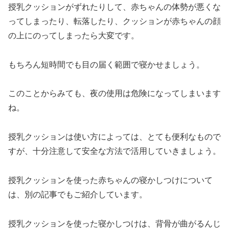
授乳クッションがずれたりして、赤ちゃんの体勢が悪くな
ってしまったり、転落したり、クッションが赤ちゃんの顔
の上にのってしまったら大変です。
もちろん短時間でも目の届く範囲で寝かせましょう。
このことからみても、夜の使用は危険になってしまいます
ね。
授乳クッションは使い方によっては、とても便利なもので
すが、十分注意して安全な方法で活用していきましょう。
授乳クッションを使った赤ちゃんの寝かしつけについて
は、別の記事でもご紹介しています。
授乳クッションを使った寝かしつけは、背骨が曲がるんじ