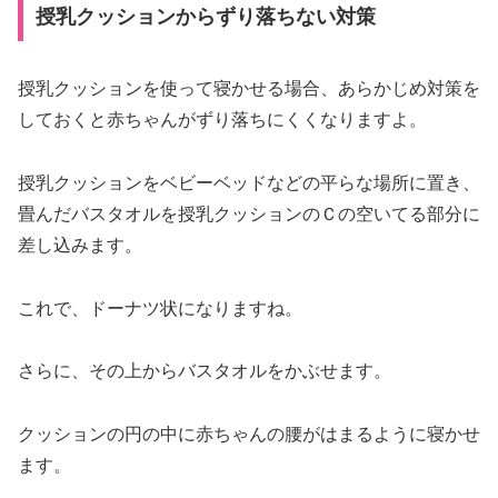
授乳クッションからずり落ちない対策
授乳クッションを使って寝かせる場合、あらかじめ対策を
しておくと赤ちゃんがずり落ちにくくなりますよ。
授乳クッションをベビーベッドなどの平らな場所に置き、
畳んだバスタオルを授乳クッションのＣの空いてる部分に
差し込みます。
これで、ドーナツ状になりますね。
さらに、その上からバスタオルをかぶせます。
クッションの円の中に赤ちゃんの腰がはまるように寝かせ
ます。