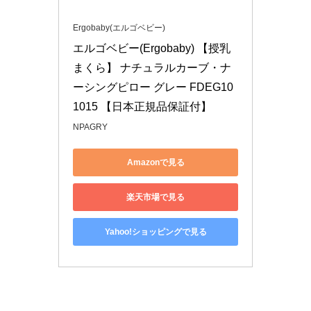
Ergobaby(エルゴベビー)
エルゴベビー(Ergobaby) 【授乳
まくら】 ナチュラルカーブ・ナ
ーシングピロー グレー FDEG10
1015 【日本正規品保証付】
NPAGRY
Amazonで見る
楽天市場で見る
Yahoo!ショッピングで見る