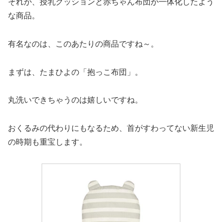
それが、授乳クッションと赤ちゃん布団が一体化したよう
な商品。
有名なのは、このあたりの商品ですね～。
まずは、たまひよの「抱っこ布団」。
丸洗いできちゃうのは嬉しいですね。
おくるみの代わりにもなるため、首がすわってない新生児
の時期も重宝します。