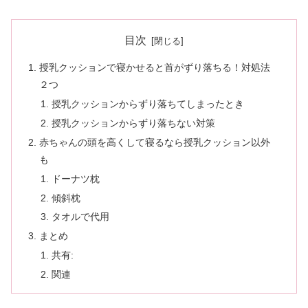
目次
授乳クッションで寝かせると首がずり落ちる！対処法
２つ
授乳クッションからずり落ちてしまったとき
授乳クッションからずり落ちない対策
赤ちゃんの頭を高くして寝るなら授乳クッション以外
も
ドーナツ枕
傾斜枕
タオルで代用
まとめ
共有:
関連