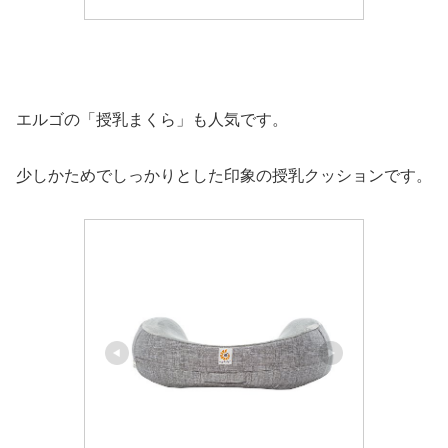
エルゴの「授乳まくら」も人気です。
少しかためでしっかりとした印象の授乳クッションです。