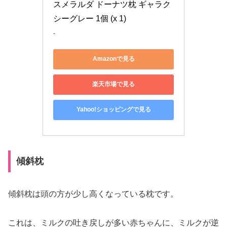
スメラルダ ドーナツ枕 ギャラク
シーグレー 1個 (x 1)
-
Amazonで見る
楽天市場で見る
Yahoo!ショッピングで見る
傾斜枕
傾斜枕は頭の方が少し高くなっている枕です。
これは、ミルクの吐き戻しが多い赤ちゃんに、ミルクが逆