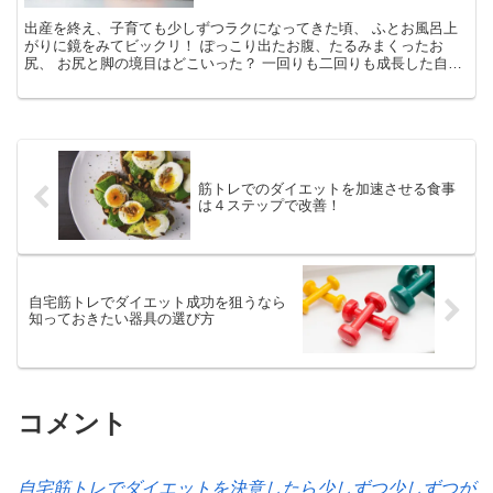
出産を終え、子育ても少しずつラクになってきた頃、 ふとお風呂上
がりに鏡をみてビックリ！ ぽっこり出たお腹、たるみまくったお
尻、 お尻と脚の境目はどこいった？ 一回りも二回りも成長した自分
をみて「どちら様？」状態・・ 今...
筋トレでのダイエットを加速させる食事
は４ステップで改善！
自宅筋トレでダイエット成功を狙うなら
知っておきたい器具の選び方
コメント
自宅筋トレでダイエットを決意したら少しずつ少しずつが