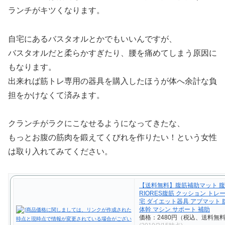
ランチがキツくなります。
自宅にあるバスタオルとかでもいいんですが、
バスタオルだと柔らかすぎたり、腰を痛めてしまう原因に
もなります。
出来れば筋トレ専用の器具を購入したほうが体へ余計な負
担をかけなくて済みます。
クランチがラクにこなせるようになってきたな、
もっとお腹の筋肉を鍛えてくびれを作りたい！という女性
は取り入れてみてください。
【送料無料】腹筋補助マット 腹
RIORES腹筋 クッション トレ
宅 ダイエット器具 アブマット
体幹 マシン サポート 補助
価格：2480円（税込、送料無料