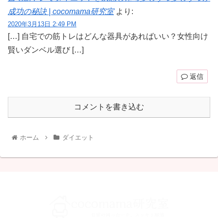
成功の秘訣 | cocomama研究室
より:
2020年3月13日 2:49 PM
[…] 自宅での筋トレはどんな器具があればいい？女性向け
賢いダンベル選び […]
返信
コメントを書き込む
ホーム
ダイエット