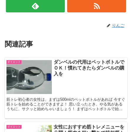
りんご
関連記事
ダンベルの代用はペットボトルで
ダイエット
ＯＫ！慣れてきたらダンベルの購
入を
筋トレ初心者の女性は、まずは500mlのペットボトルがあれば 今すぐ
筋トレを始めることができますよ！ 思い立ったとき、やる気がある
うちに、サクッと始めちゃいましょう！ まずはペットボトルで始め
て、筋トレが少しずつラクにこなせる...
女性におすすめ筋トレメニューを
ダイエット