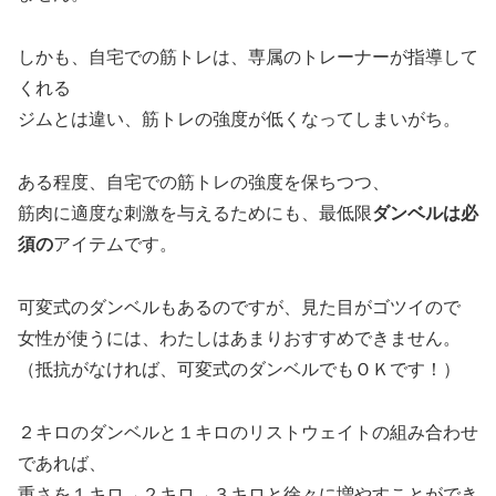
しかも、自宅での筋トレは、専属のトレーナーが指導して
くれる
ジムとは違い、筋トレの強度が低くなってしまいがち。
ある程度、自宅での筋トレの強度を保ちつつ、
筋肉に適度な刺激を与えるためにも、最低限
ダンベルは必
須の
アイテムです。
可変式のダンベルもあるのですが、見た目がゴツイので
女性が使うには、わたしはあまりおすすめできません。
（抵抗がなければ、可変式のダンベルでもＯＫです！）
２キロのダンベルと１キロのリストウェイトの組み合わせ
であれば、
重さを１キロ→２キロ→３キロと徐々に増やすことができ