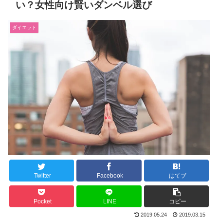
い？女性向け賢いダンベル選び
ダイエット
Twitter
Facebook
はてブ
Pocket
LINE
コピー
2019.05.24
2019.03.15