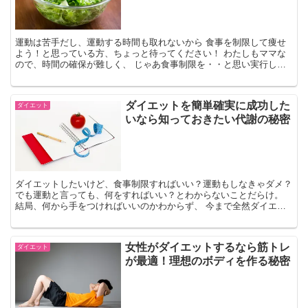
運動は苦手だし、運動する時間も取れないから 食事を制限して痩せ
よう！と思っている方、ちょっと待ってください！ わたしもママな
ので、時間の確保が難しく、 じゃあ食事制限を・・と思い実行して
みても 体力勝負の育児に付いていけなくなり...
ダイエットを簡単確実に成功した
ダイエット
いなら知っておきたい代謝の秘密
ダイエットしたいけど、食事制限すればいい？運動もしなきゃダメ？
でも運動と言っても、何をすればいい？とわからないことだらけ。
結局、何から手をつければいいのかわからず、 今まで全然ダイエッ
トの成果を感じたことがありませんでした。 ...
女性がダイエットするなら筋トレ
ダイエット
が最適！理想のボディを作る秘密