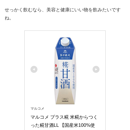
せっかく飲むなら、美容と健康にいい物を飲みたいです
ね。
マルコメ
マルコメ プラス糀 米糀からつく
った糀甘酒LL 【国産米100%使