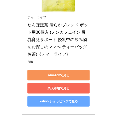
ティーライフ
たんぽぽ茶 清らかブレンド ポッ
ト用30個入 (ノンカフェイン 母
乳育児サポート 授乳中の飲み物
をお探しのママへ ティーバッグ 
お茶)《ティーライフ》
288
Amazonで見る
楽天市場で見る
Yahoo!ショッピングで見る