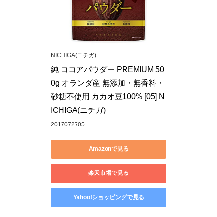
NICHIGA(ニチガ)
純 ココアパウダー PREMIUM 50
0g オランダ産 無添加・無香料・
砂糖不使用 カカオ豆100% [05] N
ICHIGA(ニチガ)
2017072705
Amazonで見る
楽天市場で見る
Yahoo!ショッピングで見る