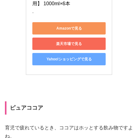
用】 1000ml×6本
-
Amazonで見る
楽天市場で見る
Yahoo!ショッピングで見る
ピュアココア
育児で疲れているとき、ココアはホッとする飲み物ですよ
ね。