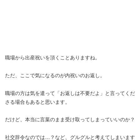
職場から出産祝いを頂くことありますね。
ただ、ここで気になるのが内祝いのお返し。
職場の方は気を遣って「お返しは不要だよ」と言ってくだ
さる場合もあると思います。
だけど、本当に言葉のまま受け取ってしまっていいのか？
社交辞令なのでは…？など、グルグルと考えてしまいます