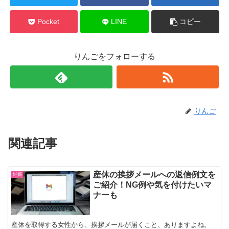
Pocket
LINE
コピー
りんごをフォローする
りんご
関連記事
産休の挨拶メールへの返信例文を
妊娠
ご紹介！NG例や気を付けたいマ
ナーも
産休を取得する女性から、挨拶メールが届くこと、ありますよね。