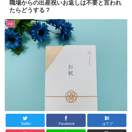
職場からの出産祝いお返しは不要と言われ
たらどうする？
妊娠
Twitter
Facebook
はてブ