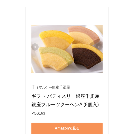
千（マル）∞銀座千疋屋
ギフト パティスリー銀座千疋屋 
銀座フルーツクーヘンA (8個入)
PGS163
Amazonで見る