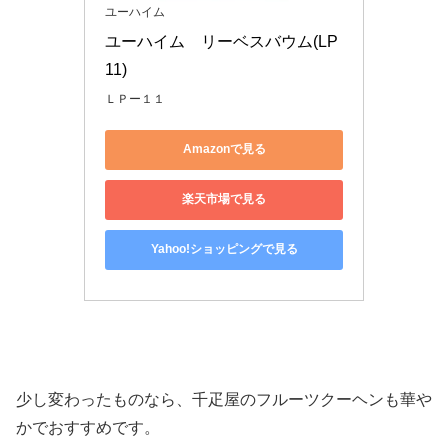
ユーハイム
ユーハイム　リーベスバウム(LP
11)
ＬＰー１１
Amazonで見る
楽天市場で見る
Yahoo!ショッピングで見る
少し変わったものなら、千疋屋のフルーツクーヘンも華や
かでおすすめです。