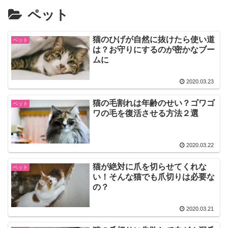
ペット
猫のひげが自然に抜けたら使い道
ペット
は？お守りにするのが密かなブー
ムに
2020.03.23
猫の毛割れは年齢のせい？ゴワゴ
ペット
ワの毛を復活させる方法２選
2020.03.22
猫が絶対に爪を切らせてくれな
ペット
い！そんな猫でも爪切りは必要な
の？
2020.03.21