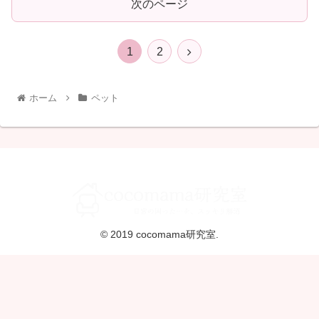
次のページ
1
2
ホーム
ペット
© 2019 cocomama研究室.